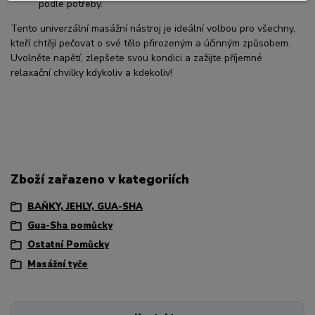
podle potřeby.
Tento univerzální masážní nástroj je ideální volbou pro všechny,
kteří chtějí pečovat o své tělo přirozeným a účinným způsobem.
Uvolněte napětí, zlepšete svou kondici a zažijte příjemné
relaxační chvilky kdykoliv a kdekoliv!
Zboží zařazeno v kategoriích
BAŇKY, JEHLY, GUA-SHA
Gua-Sha pomůcky
Ostatní Pomůcky
Masážní tyče