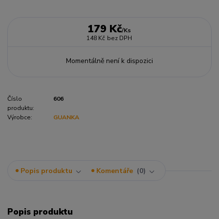
179 Kč
/
Ks
148 Kč
bez DPH
Momentálně není k dispozici
Číslo
606
produktu:
Výrobce:
GUANKA
Popis produktu
Komentáře
0
Popis produktu