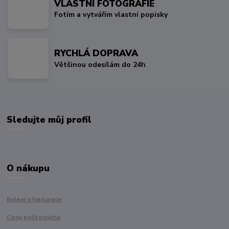
VLASTNÍ FOTOGRAFIE
Fotím a vytvářím vlastní popisky
RYCHLÁ DOPRAVA
Většinou odesílám do 24h
Sledujte můj profil
O nákupu
Balení a fakturace
Ceny poštovného