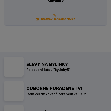
Kontakty
info@bylinkyodhanky.cz
SLEVY NA BYLINKY
Po zadání kódu "bylinky5"
ODBORNÉ PORADENSTVÍ
Jsem certifikovaná terapeutka TCM