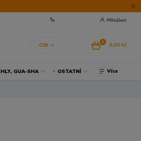
.
Přihlášení
0
0,00 Kč
CZK
Více
EHLY, GUA-SHA
OSTATNÍ