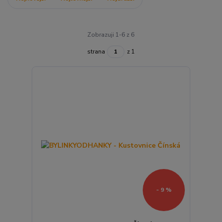
Zobrazuji 1-6 z 6
strana
z 1
- 9 %