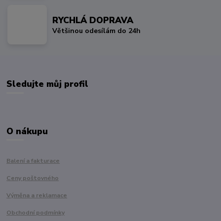
RYCHLÁ DOPRAVA
Většinou odesílám do 24h
Sledujte můj profil
O nákupu
Balení a fakturace
Ceny poštovného
Výměna a reklamace
Obchodní podmínky