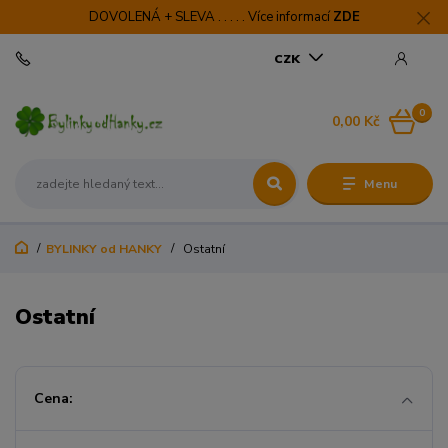
DOVOLENÁ + SLEVA . . . . . Více informací
ZDE
CZK
0
0,00 Kč
Menu
BYLINKY od HANKY
Ostatní
Ostatní
Cena: