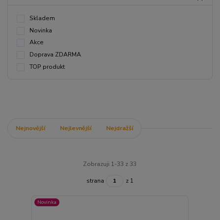
Skladem
Novinka
Akce
Doprava ZDARMA
TOP produkt
Nejnovější
Nejlevnější
Nejdražší
Zobrazuji 1-33 z 33
strana
z 1
Novinka