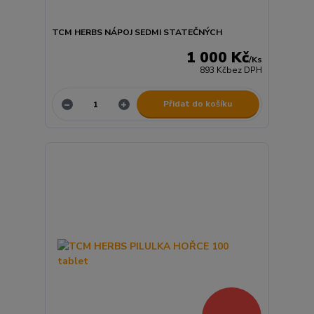
TCM HERBS NÁPOJ SEDMI STATEČNÝCH
1 000 Kč
/
Ks
893 Kč
bez DPH
Přidat do košíku