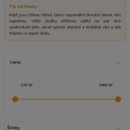
Tip od Hanky:
Když jsou střeva citlivá, často nepomáhá zkoušet deset věcí
najednou. Větší službu většinou udělá na pár dnů
zjednodušit jídlo, ubrat syrové, mastné a dráždivé věci a dát
trávení co nejvíc klidu.
Cena:
Kč
Kč
Štítky