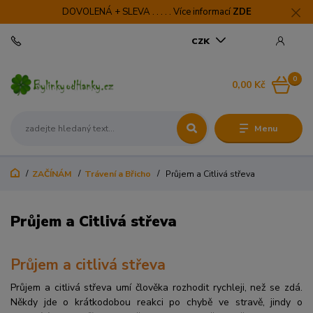
DOVOLENÁ + SLEVA . . . . . Více informací
ZDE
CZK
0
0,00 Kč
Menu
ZAČÍNÁM
Trávení a Břicho
Průjem a Citlivá střeva
Průjem a Citlivá střeva
Průjem a citlivá střeva
Průjem a citlivá střeva umí člověka rozhodit rychleji, než se zdá.
Někdy jde o krátkodobou reakci po chybě ve stravě, jindy o