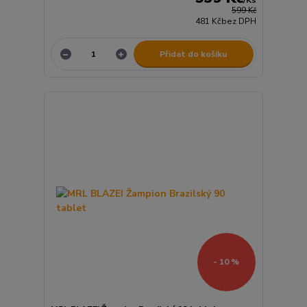
599 Kč
481 Kč
bez DPH
Přidat do košíku
- 10 %