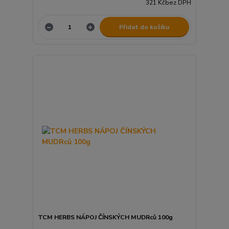
321 Kč
bez DPH
Přidat do košíku
TCM HERBS NÁPOJ ČÍNSKÝCH MUDRců 100g