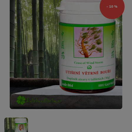
- 10 %