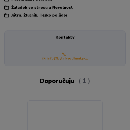
Žaludek ve stresu a Nevolnost
Játra, Žlučník, Těžko po jídle
Kontakty
info@bylinkyodhanky.cz
Doporučuju
1