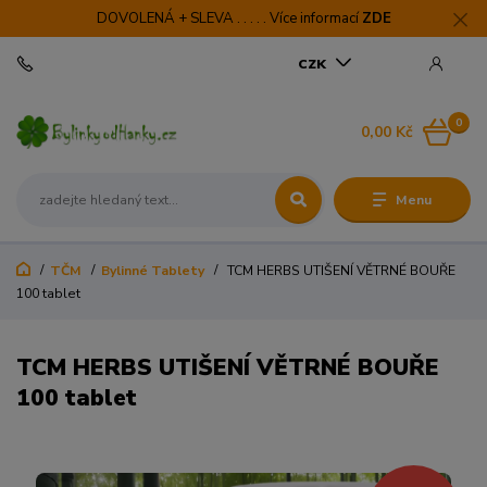
DOVOLENÁ + SLEVA . . . . . Více informací
ZDE
CZK
0
0,00 Kč
Menu
TČM
Bylinné Tablety
TCM HERBS UTIŠENÍ VĚTRNÉ BOUŘE
100 tablet
TCM HERBS UTIŠENÍ VĚTRNÉ BOUŘE
100 tablet