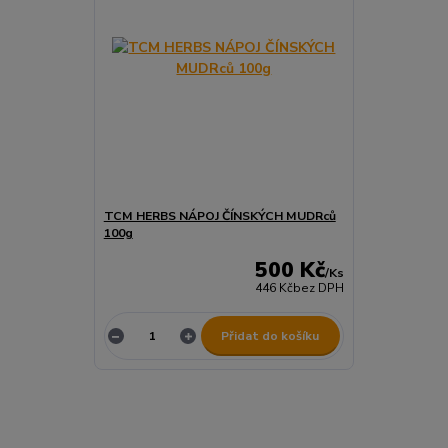
TCM HERBS NÁPOJ ČÍNSKÝCH MUDRců
100g
500 Kč
/
Ks
446 Kč
bez DPH
Přidat do košíku