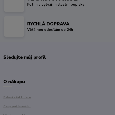
Fotím a vytvářím vlastní popisky
RYCHLÁ DOPRAVA
Většinou odesílám do 24h
Sledujte můj profil
O nákupu
Balení a fakturace
Ceny poštovného