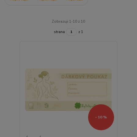
Zobrazuji 1-10 z 10
strana
z 1
- 10 %