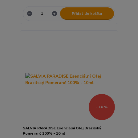
Přidat do košíku
- 10 %
SALVIA PARADISE Esenciální Olej Brazilský
Pomeranč 100% - 10ml