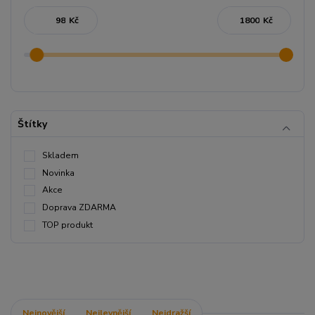
Kč
Kč
Štítky
Skladem
Novinka
Akce
Doprava ZDARMA
TOP produkt
Nejnovější
Nejlevnější
Nejdražší