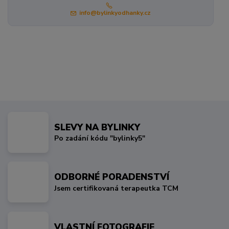
info@bylinkyodhanky.cz
SLEVY NA BYLINKY
Po zadání kódu "bylinky5"
ODBORNÉ PORADENSTVÍ
Jsem certifikovaná terapeutka TCM
VLASTNÍ FOTOGRAFIE