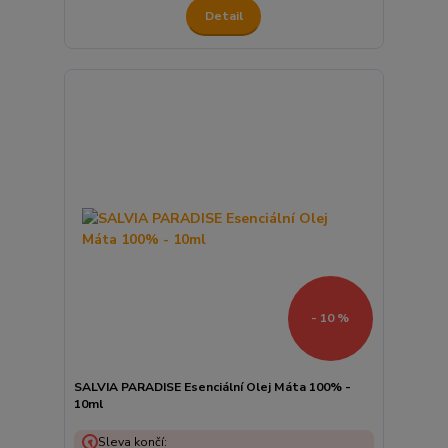
Detail
- 10 %
SALVIA PARADISE Esenciální Olej Máta 100% -
10ml
Sleva končí: