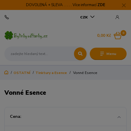
DOVOLENÁ + SLEVA . . . . . Více informací
ZDE
CZK
0
0,00 Kč
Menu
OSTATNÍ
Tinktury a Esence
Vonné Esence
Vonné Esence
Cena: