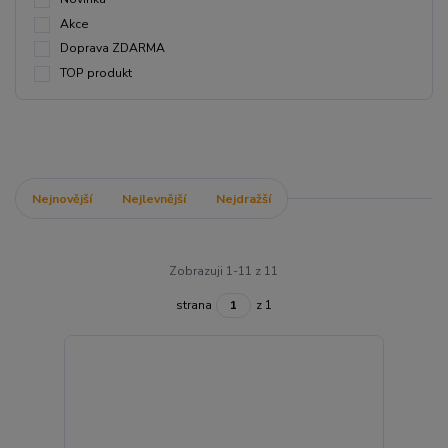
Akce
Doprava ZDARMA
TOP produkt
Nejnovější
Nejlevnější
Nejdražší
Zobrazuji 1-11 z 11
strana
z 1