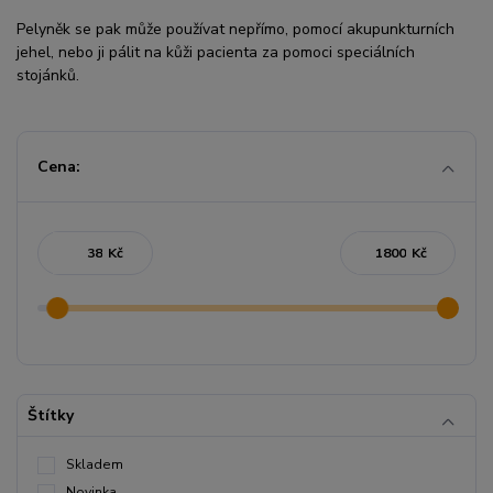
Pelyněk se pak může používat nepřímo, pomocí akupunkturních
jehel, nebo ji pálit na kůži pacienta za pomoci speciálních
stojánků.
Cena:
Kč
Kč
Štítky
Skladem
Novinka