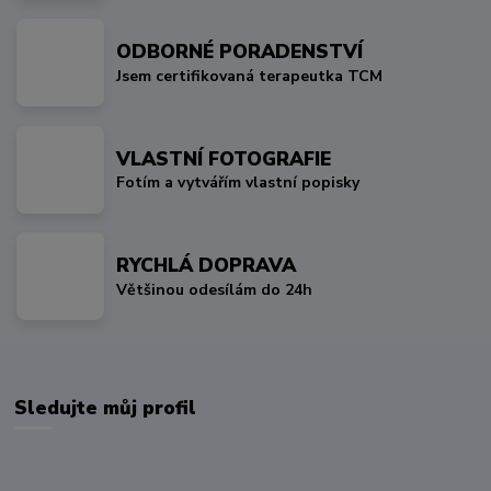
ODBORNÉ PORADENSTVÍ
Jsem certifikovaná terapeutka TCM
VLASTNÍ FOTOGRAFIE
Fotím a vytvářím vlastní popisky
RYCHLÁ DOPRAVA
Většinou odesílám do 24h
Sledujte můj profil