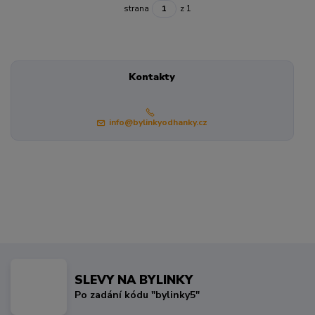
strana
z 1
Kontakty
info@bylinkyodhanky.cz
SLEVY NA BYLINKY
Po zadání kódu "bylinky5"