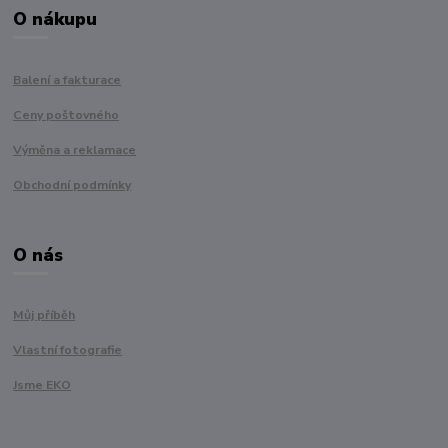
O nákupu
Balení a fakturace
Ceny poštovného
Výměna a reklamace
Obchodní podmínky
O nás
Můj příběh
Vlastní fotografie
Jsme EKO