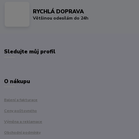
RYCHLÁ DOPRAVA
Většinou odesílám do 24h
Sledujte můj profil
O nákupu
Balení a fakturace
Ceny poštovného
Výměna a reklamace
Obchodní podmínky