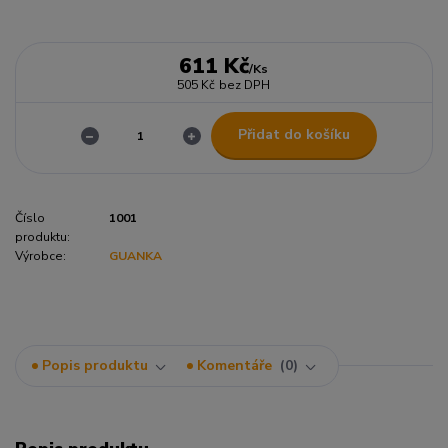
611 Kč
/
Ks
505 Kč
bez DPH
Přidat do košíku
Číslo
1001
produktu:
Výrobce:
GUANKA
Popis produktu
Komentáře
0