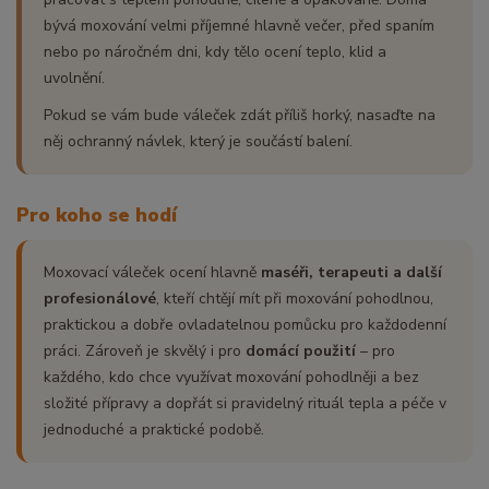
bývá moxování velmi příjemné hlavně večer, před spaním
nebo po náročném dni, kdy tělo ocení teplo, klid a
uvolnění.
Pokud se vám bude váleček zdát příliš horký, nasaďte na
něj ochranný návlek, který je součástí balení.
Pro koho se hodí
Moxovací váleček ocení hlavně
maséři, terapeuti a další
profesionálové
, kteří chtějí mít při moxování pohodlnou,
praktickou a dobře ovladatelnou pomůcku pro každodenní
práci. Zároveň je skvělý i pro
domácí použití
– pro
každého, kdo chce využívat moxování pohodlněji a bez
složité přípravy a dopřát si pravidelný rituál tepla a péče v
jednoduché a praktické podobě.