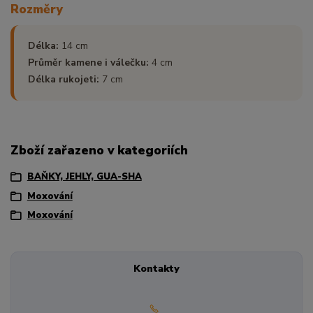
Rozměry
Délka:
14 cm
Průměr kamene i válečku:
4 cm
Délka rukojeti:
7 cm
Zboží zařazeno v kategoriích
BAŇKY, JEHLY, GUA-SHA
Moxování
Moxování
Kontakty