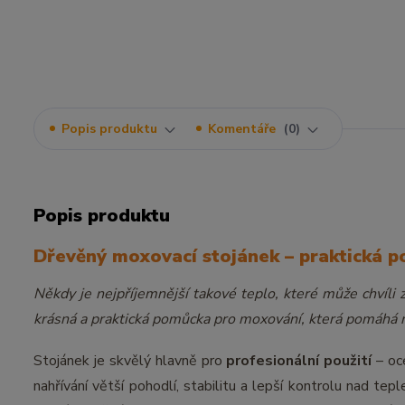
Popis produktu
Komentáře
0
Popis produktu
Dřevěný moxovací stojánek – praktická p
Někdy je nejpříjemnější takové teplo, které může chvíli
krásná a praktická pomůcka pro moxování, která pomáhá n
Stojánek je skvělý hlavně pro
profesionální použití
– oce
nahřívání větší pohodlí, stabilitu a lepší kontrolu nad te