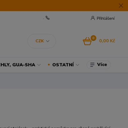
.
Přihlášení
0
0,00 Kč
CZK
Více
EHLY, GUA-SHA
OSTATNÍ