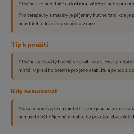
Stojánek se hodí také na
kolena, zápěstí
nebo pro pro
Pro terapeuty a maséry je příjemný hlavně tam, kde je 
neustálého držení moxy přímo v ruce.
Tip k použití
Stojánek je skvělý hlavně ve chvíli, kdy si chcete dopřá
místě. V praxi ho oceníte pro jeho stabilitu a pohodlí, 
Kdy nemoxovat
Moxu nepoužívejte na místech, která jsou na dotek hork
nemuselo být příjemné a mohlo by pokožku zbytečně dr