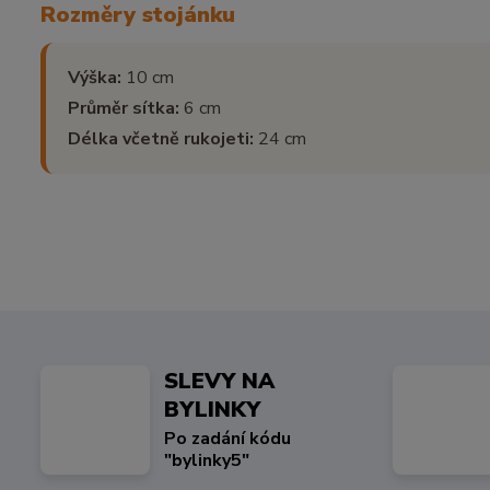
Rozměry stojánku
Výška:
10 cm
Průměr sítka:
6 cm
Délka včetně rukojeti:
24 cm
SLEVY NA
BYLINKY
Po zadání kódu
"bylinky5"