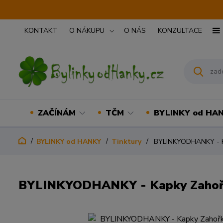
KONTAKT
O NÁKUPU
O NÁS
KONZULTACE
ZAČÍNÁM
TČM
BYLINKY od HA
BYLINKY od HANKY
Tinktury
BYLINKYODHANKY - Kap
BYLINKYODHANKY - Kapky Zahořkl