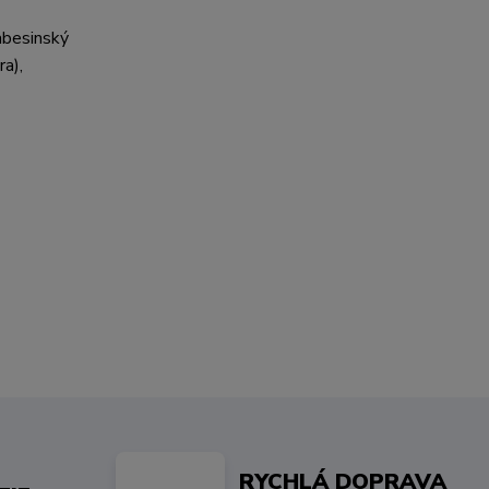
 abesinský
ra),
RYCHLÁ DOPRAVA