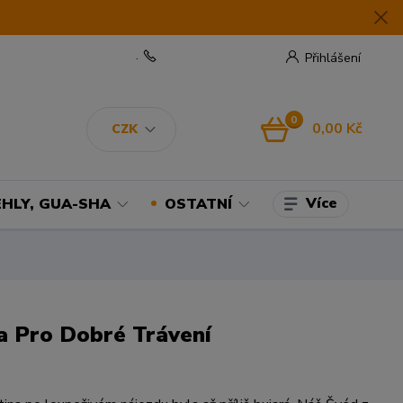
.
Přihlášení
0
0,00 Kč
CZK
Více
EHLY, GUA-SHA
OSTATNÍ
 Pro Dobré Trávení