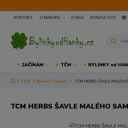
KONTAKT
O NÁKUPU
O NÁS
KONZULTACE
ZAČÍNÁM
TČM
BYLINKY od HA
TČM
Bylinné Tablety
TCM HERBS ŠAVLE MALÉHO 
TCM HERBS ŠAVLE MALÉHO SAMU