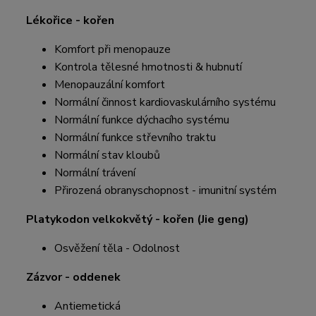
Lékořice - kořen
Komfort při menopauze
Kontrola tělesné hmotnosti & hubnutí
Menopauzální komfort
Normální činnost kardiovaskulárního systému
Normální funkce dýchacího systému
Normální funkce střevního traktu
Normální stav kloubů
Normální trávení
Přirozená obranyschopnost - imunitní systém
Platykodon velkokvětý - kořen (Jie geng)
Osvěžení těla - Odolnost
Zázvor - oddenek
Antiemetická