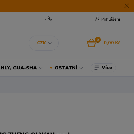
.
Přihlášení
0
0,00 Kč
CZK
Více
EHLY, GUA-SHA
OSTATNÍ