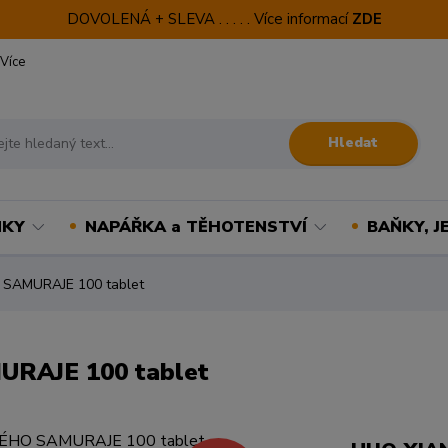
DOVOLENÁ + SLEVA . . . . . Více informací
ZDE
Více
Hledat
NKY
NAPÁŘKA a TĚHOTENSTVÍ
BAŇKY, J
SAMURAJE 100 tablet
RAJE 100 tablet