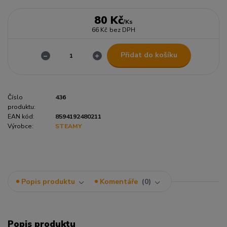
80 Kč
/
Ks
66 Kč
bez DPH
Přidat do košíku
Číslo
436
produktu:
EAN kód:
8594192480211
Výrobce:
STEAMY
Popis produktu
Komentáře
0
Popis produktu