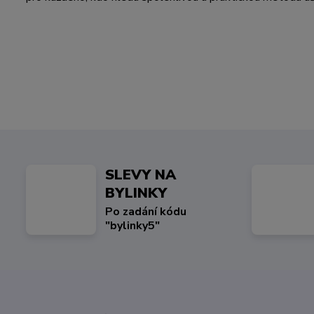
SLEVY NA
BYLINKY
Po zadání kódu
"bylinky5"