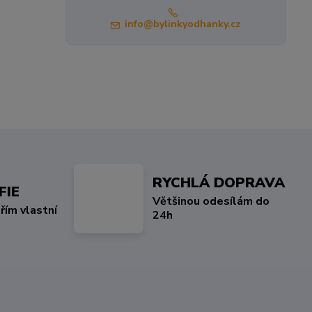
info@bylinkyodhanky.cz
RYCHLÁ DOPRAVA
FIE
Většinou odesílám do
řím vlastní
24h