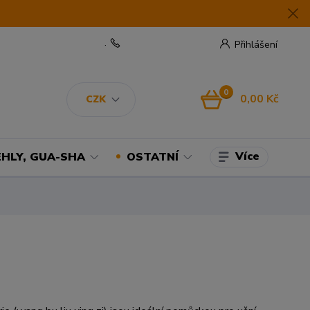
.
Přihlášení
0
0,00 Kč
CZK
Více
EHLY, GUA-SHA
OSTATNÍ