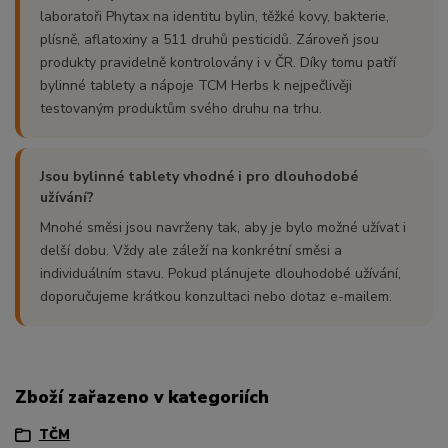
laboratoři Phytax na identitu bylin, těžké kovy, bakterie,
plísně, aflatoxiny a 511 druhů pesticidů. Zároveň jsou
produkty pravidelně kontrolovány i v ČR. Díky tomu patří
bylinné tablety a nápoje TCM Herbs k nejpečlivěji
testovaným produktům svého druhu na trhu.
Jsou bylinné tablety vhodné i pro dlouhodobé
užívání?
Mnohé směsi jsou navrženy tak, aby je bylo možné užívat i
delší dobu. Vždy ale záleží na konkrétní směsi a
individuálním stavu. Pokud plánujete dlouhodobé užívání,
doporučujeme krátkou konzultaci nebo dotaz e-mailem.
Zboží zařazeno v kategoriích
TČM