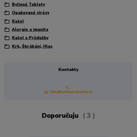
Bylinné Tablety
Opakované virózy
Kašel
Alergie a imunita
Kašel a Průdušky
Krk, Škrábání, Hlas
Kontakty
info@bylinkyodhanky.cz
Doporučuju
3