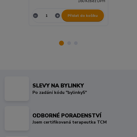
160 Kč
bez DPH
Přidat do košíku
SLEVY NA BYLINKY
Po zadání kódu "bylinky5"
ODBORNÉ PORADENSTVÍ
Jsem certifikovaná terapeutka TCM