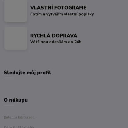
VLASTNÍ FOTOGRAFIE
Fotím a vytvářím vlastní popisky
RYCHLÁ DOPRAVA
Většinou odesílám do 24h
Sledujte můj profil
O nákupu
Balení a fakturace
Ceny poštovného