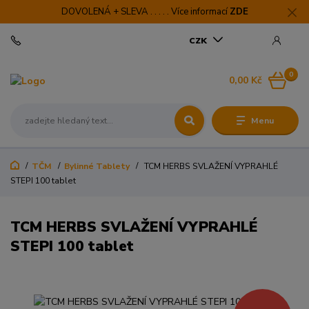
DOVOLENÁ + SLEVA . . . . . Více informací
ZDE
CZK
0
0,00 Kč
Menu
TČM
Bylinné Tablety
TCM HERBS SVLAŽENÍ VYPRAHLÉ
STEPI 100 tablet
TCM HERBS SVLAŽENÍ VYPRAHLÉ
STEPI 100 tablet