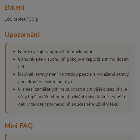
Balení
100 tablet / 30 g
Upozornění
Nepřekračujte doporučené dávkování.
Uchovávejte v suchu při pokojové teplotě a mimo dosah
dětí.
Doplněk stravy není náhradou pestré a vyvážené stravy
ani zdravého životního stylu.
U směsí zaměřených na suchost a citlivější obraz plic je
vždy lepší ověřit vhodnost užívání individuálně, zvlášť u
dětí, v těhotenství nebo při současném užívání léků.
Mini FAQ