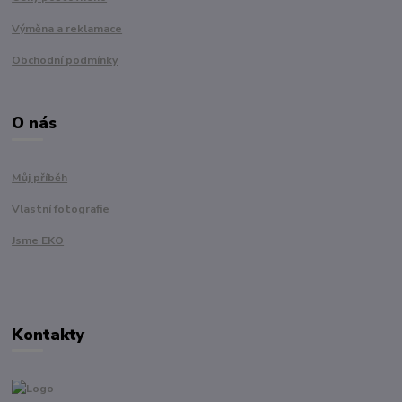
Výměna a reklamace
Obchodní podmínky
O nás
Můj příběh
Vlastní fotografie
Jsme EKO
Kontakty