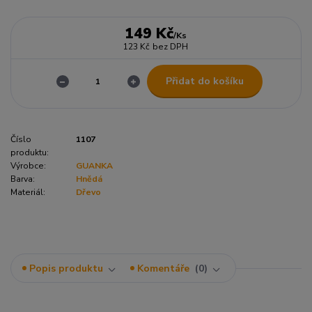
149 Kč
/
Ks
123 Kč
bez DPH
Přidat do košíku
Číslo
1107
produktu:
Výrobce:
GUANKA
Barva:
Hnědá
Materiál:
Dřevo
Popis produktu
Komentáře
0