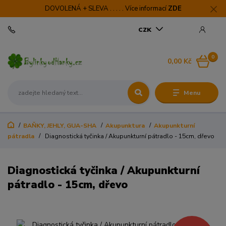
DOVOLENÁ + SLEVA . . . . . Více informací
ZDE
CZK
0
0,00 Kč
Menu
BAŇKY, JEHLY, GUA-SHA
Akupunktura
Akupunkturní
pátradla
Diagnostická tyčinka / Akupunkturní pátradlo - 15cm, dřevo
Diagnostická tyčinka / Akupunkturní
pátradlo - 15cm, dřevo