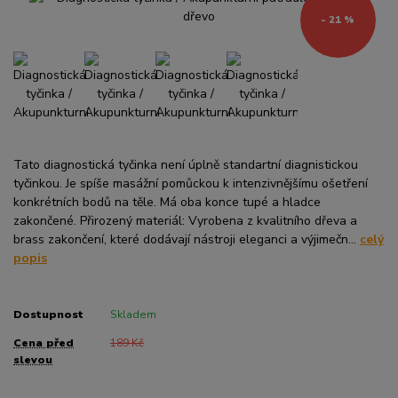
- 21 %
Tato diagnostická tyčinka není úplně standartní diagnistickou
tyčinkou. Je spíše masážní pomůckou k intenzivnějšímu ošetření
konkrétních bodů na těle. Má oba konce tupé a hladce
zakončené. Přirozený materiál: Vyrobena z kvalitního dřeva a
brass zakončení, které dodávají nástroji eleganci a výjimečn...
celý
popis
Dostupnost
Skladem
Cena před
189 Kč
slevou