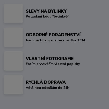
SLEVY NA BYLINKY
Po zadání kódu "bylinky5"
ODBORNÉ PORADENSTVÍ
Jsem certifikovaná terapeutka TCM
VLASTNÍ FOTOGRAFIE
Fotím a vytvářím vlastní popisky
RYCHLÁ DOPRAVA
Většinou odesílám do 24h