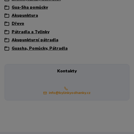
Gua-Sha pomůcky
Akupunktura
Dřevo
Pátradla a Tyčinky
Akupunkturní pátradla
Guasha, Pomůcky, Pátradla
Kontakty
info@bylinkyodhanky.cz