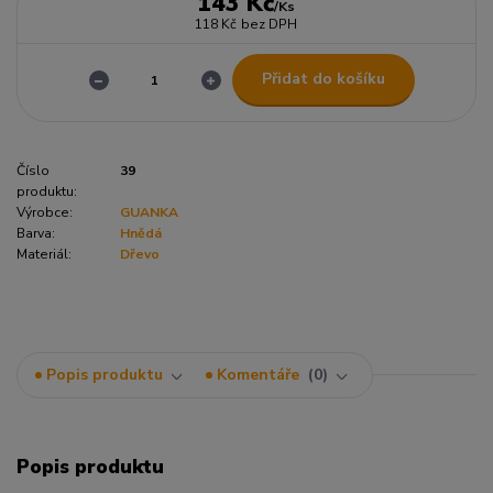
143 Kč
/
Ks
118 Kč
bez DPH
Přidat do košíku
Číslo
39
produktu:
Výrobce:
GUANKA
Barva:
Hnědá
Materiál:
Dřevo
Popis produktu
Komentáře
0
Popis produktu