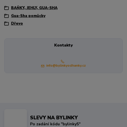
BAŇKY, JEHLY, GUA-SHA
Gua-Sha pomůcky
Dřevo
Kontakty
info@bylinkyodhanky.cz
SLEVY NA BYLINKY
Po zadání kódu "bylinky5"