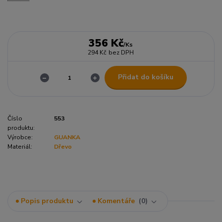
356 Kč
/
Ks
294 Kč
bez DPH
Přidat do košíku
Číslo
553
produktu:
Výrobce:
GUANKA
Materiál:
Dřevo
Popis produktu
Komentáře
0