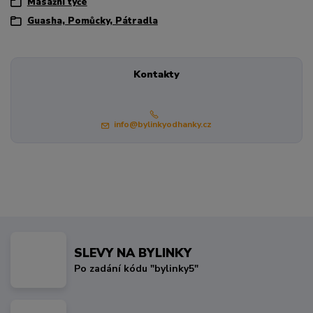
Masážní tyče
Guasha, Pomůcky, Pátradla
Kontakty
info@bylinkyodhanky.cz
SLEVY NA BYLINKY
Po zadání kódu "bylinky5"