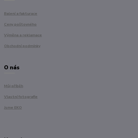
Balení a fakturace
Ceny poštovného
Výměna a reklamace
Obchodní podmínky
O nás
Můj příběh
Vlastní fotografie
Jsme EKO