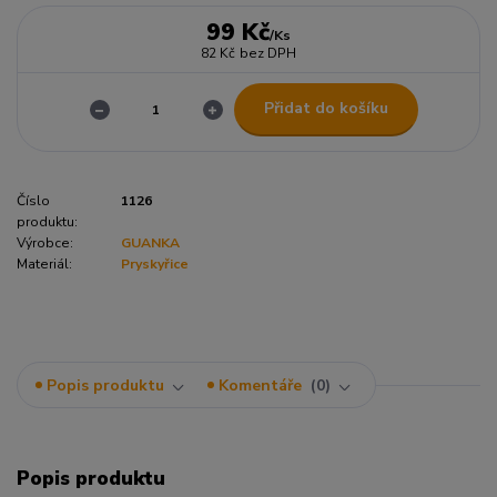
99 Kč
/
Ks
82 Kč
bez DPH
Přidat do košíku
Číslo
1126
produktu:
Výrobce:
GUANKA
Materiál:
Pryskyřice
Popis produktu
Komentáře
0
Popis produktu