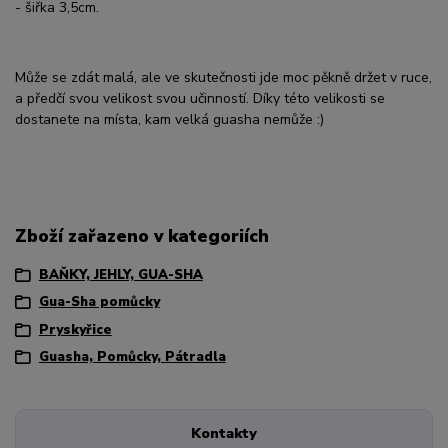
- šiřka 3,5cm.
Může se zdát malá, ale ve skutečnosti jde moc pěkně držet v ruce,
a předčí svou velikost svou učinností. Díky této velikosti se
dostanete na místa, kam velká guasha nemůže :)
Zboží zařazeno v kategoriích
BAŇKY, JEHLY, GUA-SHA
Gua-Sha pomůcky
Pryskyřice
Guasha, Pomůcky, Pátradla
Kontakty