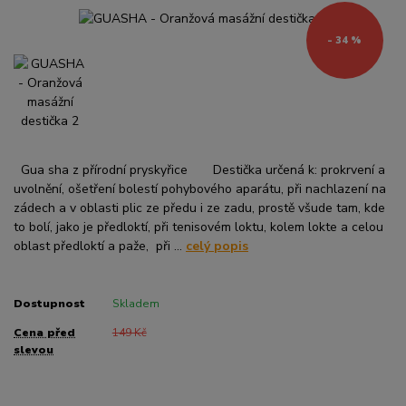
- 34 %
Gua sha z přírodní pryskyřice Destička určená k: prokrvení a
uvolnění, ošetření bolestí pohybového aparátu, při nachlazení na
zádech a v oblasti plic ze předu i ze zadu, prostě všude tam, kde
to bolí, jako je předloktí, při tenisovém loktu, kolem lokte a celou
oblast předloktí a paže, při ...
celý popis
Dostupnost
Skladem
Cena před
149 Kč
slevou