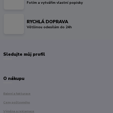
Fotím a vytvářím vlastní popisky
RYCHLÁ DOPRAVA
Většinou odesílám do 24h
Sledujte můj profil
O nákupu
Balení a fakturace
Ceny poštovného
Výměna a reklamace