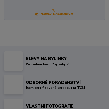
info@bylinkyodhanky.cz
SLEVY NA BYLINKY
Po zadání kódu "bylinky5"
ODBORNÉ PORADENSTVÍ
Jsem certifikovaná terapeutka TCM
VLASTNÍ FOTOGRAFIE