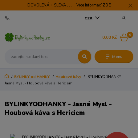
DOVOLENÁ + SLEVA . . . . . Více informací
ZDE
CZK
0
0,00 Kč
Menu
BYLINKY od HANKY
Houbové kávy
BYLINKYODHANKY -
Jasná Mysl - Houbová káva s Hericiem
BYLINKYODHANKY - Jasná Mysl -
Houbová káva s Hericiem