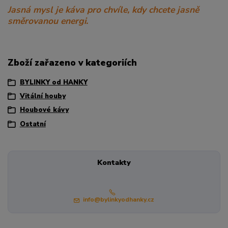
Jasná mysl je káva pro chvíle, kdy chcete jasně
směrovanou energi.
Zboží zařazeno v kategoriích
BYLINKY od HANKY
Vitální houby
Houbové kávy
Ostatní
Kontakty
info@bylinkyodhanky.cz