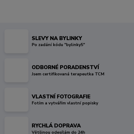
SLEVY NA BYLINKY
Po zadání kódu "bylinky5"
ODBORNÉ PORADENSTVÍ
Jsem certifikovaná terapeutka TCM
VLASTNÍ FOTOGRAFIE
Fotím a vytvářím vlastní popisky
RYCHLÁ DOPRAVA
Většinou odesílám do 24h