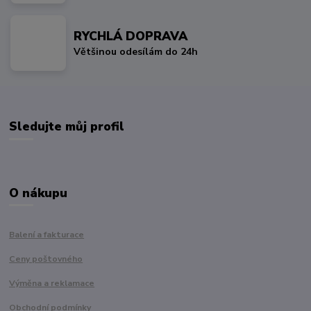
RYCHLÁ DOPRAVA
Většinou odesílám do 24h
Sledujte můj profil
O nákupu
Balení a fakturace
Ceny poštovného
Výměna a reklamace
Obchodní podmínky