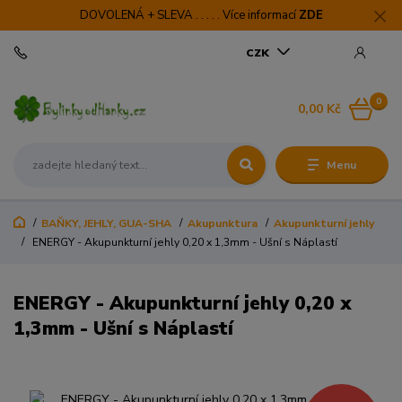
DOVOLENÁ + SLEVA . . . . . Více informací
ZDE
CZK
0
0,00 Kč
Menu
BAŇKY, JEHLY, GUA-SHA
Akupunktura
Akupunkturní jehly
ENERGY - Akupunkturní jehly 0,20 x 1,3mm - Ušní s Náplastí
ENERGY - Akupunkturní jehly 0,20 x
1,3mm - Ušní s Náplastí