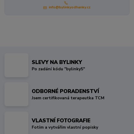
info@bylinkyodhanky.cz
SLEVY NA BYLINKY
Po zadání kódu "bylinky5"
ODBORNÉ PORADENSTVÍ
Jsem certifikovaná terapeutka TCM
VLASTNÍ FOTOGRAFIE
Fotím a vytvářím vlastní popisky