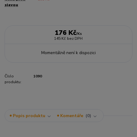
slevou
176 Kč
/
Ks
145 Kč
bez DPH
Momentálně není k dispozici
Číslo
1090
produktu:
Popis produktu
Komentáře
0