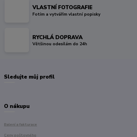
VLASTNÍ FOTOGRAFIE
Fotím a vytvářím vlastní popisky
RYCHLÁ DOPRAVA
Většinou odesílám do 24h
Sledujte můj profil
O nákupu
Balení a fakturace
Ceny poštovného