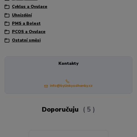
Cyklus a Ovulace
Uhnízdění
PMS a Bolest
PCOS a Ovulace
Ostatní směsi
Kontakty
info@bylinkyodhanky.cz
Doporučuju
5
Akce