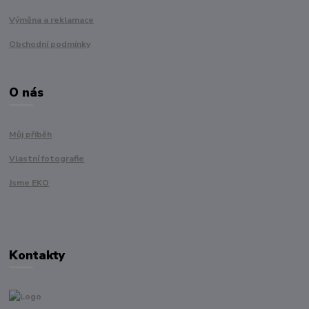
Výměna a reklamace
Obchodní podmínky
O nás
Můj příběh
Vlastní fotografie
Jsme EKO
Kontakty