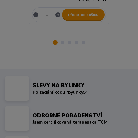
Přidat do košíku
SLEVY NA BYLINKY
Po zadání kódu "bylinky5"
ODBORNÉ PORADENSTVÍ
Jsem certifikovaná terapeutka TCM