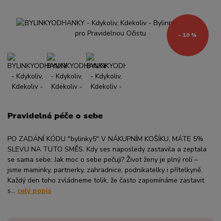
- 10 %
Pravidelná péče o sebe
PO ZADÁNÍ KÓDU "bylinky5" V NÁKUPNÍM KOŠÍKU, MÁTE 5%
SLEVU NA TUTO SMĚS. Kdy ses naposledy zastavila a zeptala
se sama sebe: Jak moc o sebe pečuji? Život ženy je plný rolí –
jsme maminky, partnerky, zahradnice, podnikatelky i přítelkyně.
Každý den toho zvládneme tolik, že často zapomínáme zastavit
s...
celý popis