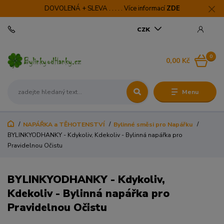
DOVOLENÁ + SLEVA . . . . . Více informací
ZDE
CZK
0
0,00 Kč
Menu
NAPÁŘKA a TĚHOTENSTVÍ
Bylinné směsi pro Napářku
BYLINKYODHANKY - Kdykoliv, Kdekoliv - Bylinná napářka pro
Pravidelnou Očistu
BYLINKYODHANKY - Kdykoliv,
Kdekoliv - Bylinná napářka pro
Pravidelnou Očistu