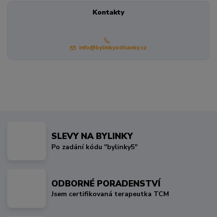
Kontakty
info@bylinkyodhanky.cz
SLEVY NA BYLINKY
Po zadání kódu "bylinky5"
ODBORNÉ PORADENSTVÍ
Jsem certifikovaná terapeutka TCM