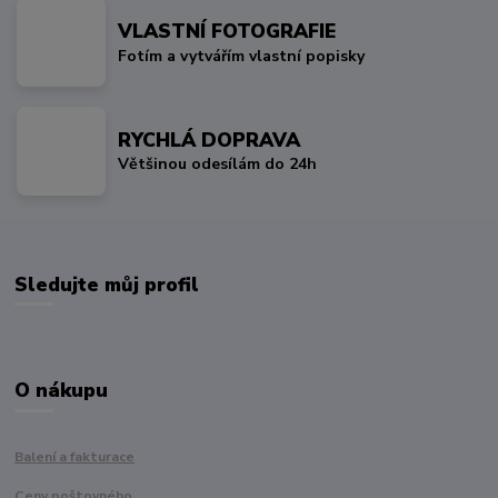
VLASTNÍ FOTOGRAFIE
Fotím a vytvářím vlastní popisky
RYCHLÁ DOPRAVA
Většinou odesílám do 24h
Sledujte můj profil
O nákupu
Balení a fakturace
Ceny poštovného