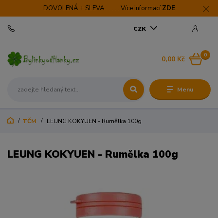
DOVOLENÁ + SLEVA . . . . . Více informací
ZDE
CZK
0
0,00 Kč
Menu
TČM
LEUNG KOKYUEN - Rumělka 100g
LEUNG KOKYUEN - Rumělka 100g