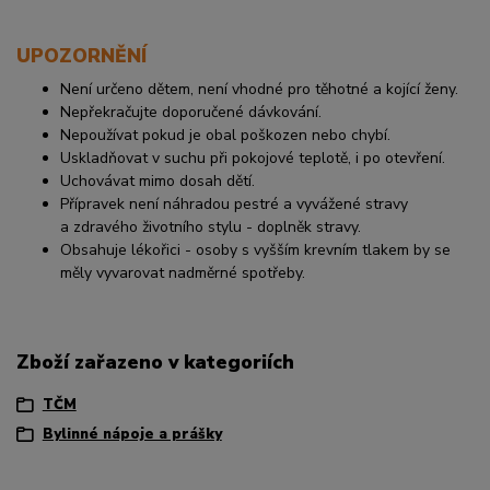
UPOZORNĚNÍ
Není určeno dětem, není vhodné pro těhotné a kojící ženy.
Nepřekračujte doporučené dávkování.
Nepoužívat pokud je obal poškozen nebo chybí.
Uskladňovat v suchu při pokojové teplotě, i po otevření.
Uchovávat mimo dosah dětí.
Přípravek není náhradou pestré a vyvážené stravy
a zdravého životního stylu - doplněk stravy.
Obsahuje lékořici - osoby s vyšším krevním tlakem by se
měly vyvarovat nadměrné spotřeby.
Zboží zařazeno v kategoriích
TČM
Bylinné nápoje a prášky