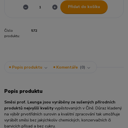
Přidat do košíku
Číslo
572
produktu:
Popis produktu
Komentáře
0
Popis produktu
Směsi prof. Leunga jsou vyráběny ze sušených přírodních
produktů nejvyšší kvality
vypěstovaných v Číně. Důraz kladený
na výběr prvotřídních surovin a kvalitní zpracování tak umožňuje
vyrábět směsi bez jakýchkoliv chemických, konzervačních či
barvicích přísad a bez cukru.