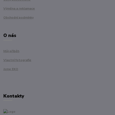
Výměna a reklamace
Obchodní podmínky
O nás
Můj příběh
Vlastní fotografie
Jsme EKO
Kontakty