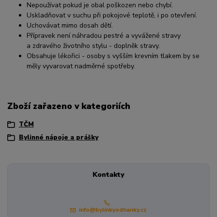
Nepoužívat pokud je obal poškozen nebo chybí.
Uskladňovat v suchu při pokojové teplotě, i po otevření.
Uchovávat mimo dosah dětí.
Přípravek není náhradou pestré a vyvážené stravy
a zdravého životního stylu - doplněk stravy.
Obsahuje lékořici - osoby s vyšším krevním tlakem by se
měly vyvarovat nadměrné spotřeby.
Zboží zařazeno v kategoriích
TČM
Bylinné nápoje a prášky
Kontakty
info@bylinkyodhanky.cz