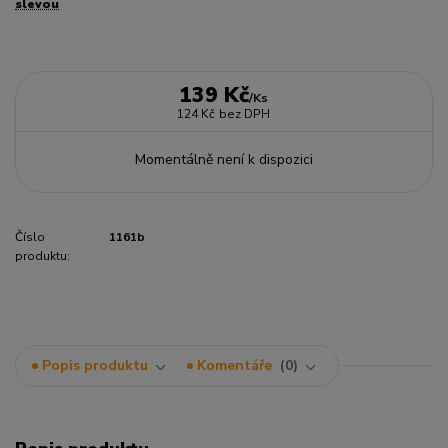
slevou
139 Kč
/
Ks
124 Kč
bez DPH
Momentálně není k dispozici
Číslo
1161b
produktu:
Popis produktu
Komentáře
0