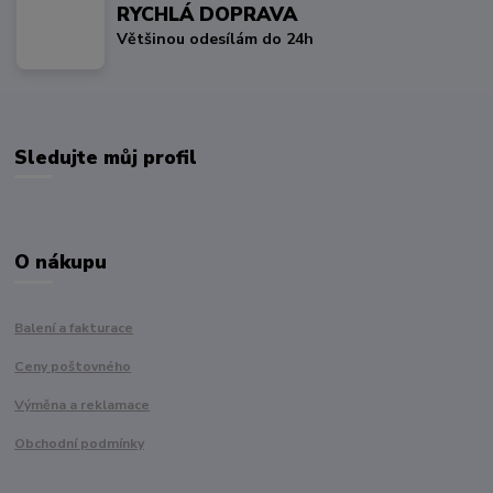
RYCHLÁ DOPRAVA
Většinou odesílám do 24h
Sledujte můj profil
O nákupu
Balení a fakturace
Ceny poštovného
Výměna a reklamace
Obchodní podmínky