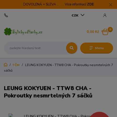
DOVOLENÁ + SLEVA . . . . . Více informací
ZDE
CZK
0
0,00 Kč
Menu
TČM
LEUNG KOKYUEN - TTW8 CHA - Pokroutky nesmrtelných 7
sáčků
LEUNG KOKYUEN - TTW8 CHA -
Pokroutky nesmrtelných 7 sáčků