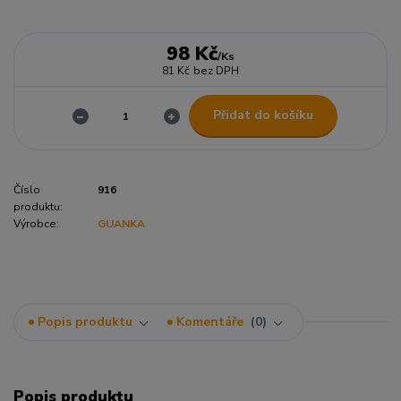
98 Kč
/
Ks
81 Kč
bez DPH
Přidat do košíku
Číslo
916
produktu:
Výrobce:
GUANKA
Popis produktu
Komentáře
0
Popis produktu