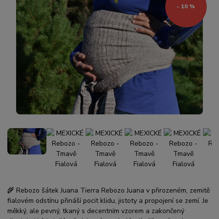
- 10 %
🌾 Rebozo šátek Juana Tierra Rebozo Juana v přirozeném, zemitě
fialovém odstínu přináší pocit klidu, jistoty a propojení se zemí. Je
měkký, ale pevný, tkaný s decentním vzorem a zakončený