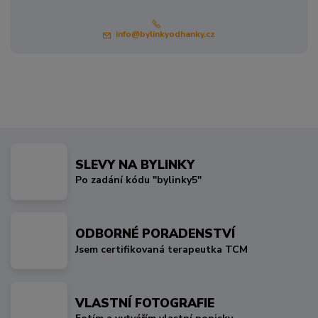
info@bylinkyodhanky.cz
SLEVY NA BYLINKY
Po zadání kódu "bylinky5"
ODBORNÉ PORADENSTVÍ
Jsem certifikovaná terapeutka TCM
VLASTNÍ FOTOGRAFIE