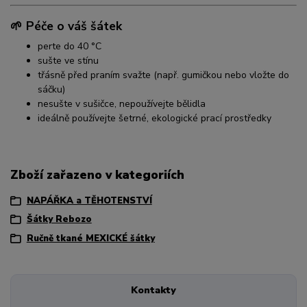
🌱 Péče o váš šátek
perte do 40 °C
sušte ve stínu
třásně před praním svažte (např. gumičkou nebo vložte do
sáčku)
nesušte v sušičce, nepoužívejte bělidla
ideálně používejte šetrné, ekologické prací prostředky
Zboží zařazeno v kategoriích
NAPÁŘKA a TĚHOTENSTVÍ
Šátky Rebozo
Ručně tkané MEXICKÉ šátky
Kontakty