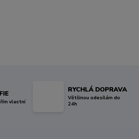
RYCHLÁ DOPRAVA
FIE
Většinou odesílám do
řím vlastní
24h