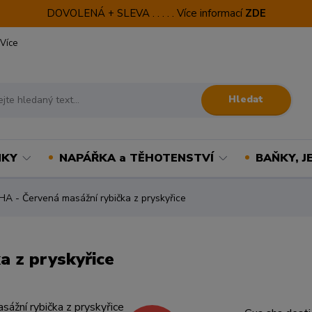
DOVOLENÁ + SLEVA . . . . . Více informací
ZDE
Více
Hledat
NKY
NAPÁŘKA a TĚHOTENSTVÍ
BAŇKY, J
 - Červená masážní rybička z pryskyřice
 z pryskyřice