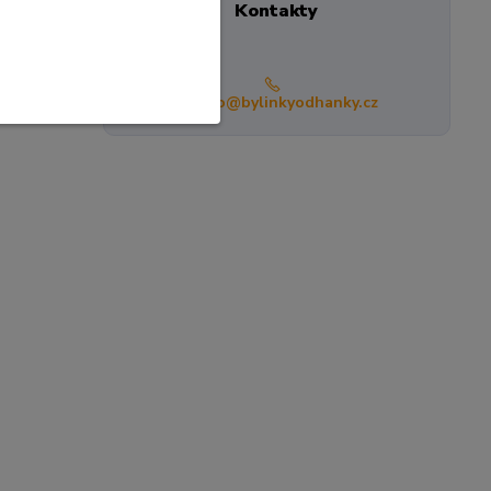
Kontakty
info@bylinkyodhanky.cz