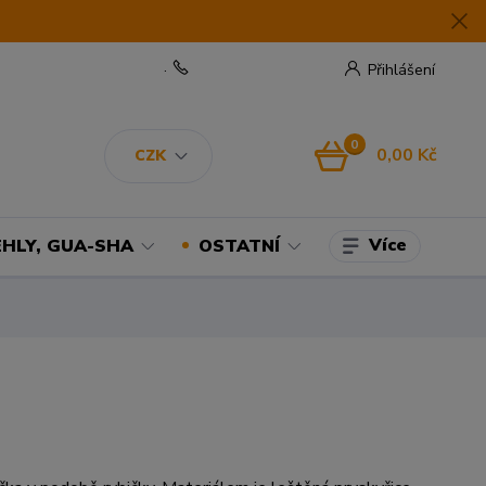
.
Přihlášení
0
0,00 Kč
CZK
Více
EHLY, GUA-SHA
OSTATNÍ