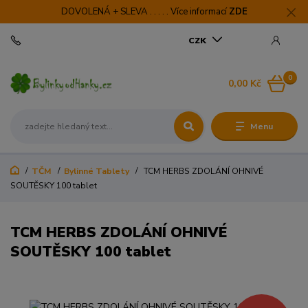
DOVOLENÁ + SLEVA . . . . . Více informací
ZDE
CZK
0
0,00 Kč
Menu
TČM
Bylinné Tablety
TCM HERBS ZDOLÁNÍ OHNIVÉ
SOUTĚSKY 100 tablet
TCM HERBS ZDOLÁNÍ OHNIVÉ
SOUTĚSKY 100 tablet