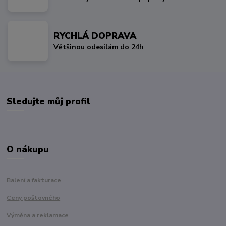
RYCHLÁ DOPRAVA
Většinou odesílám do 24h
Sledujte můj profil
O nákupu
Balení a fakturace
Ceny poštovného
Výměna a reklamace