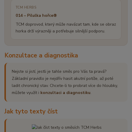
TCM HERBS
014 – Pilulka hořce®
TCM doprovod, který může navázat tam, kde se obraz
horka drží výrazněji a potřebuje silnější podporu.
Konzultace a diagnostika
Nejste si jistí, jestli je tahle směs pro Vás ta pravá?
Základní pravidlo je nejdřív hasit akutní potíže, až poté
ladit chronický stav. Chcete-li to probrat více do hloubky,
můžete využít i
konzultaci a diagnostiku
.
Jak tyto texty číst