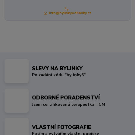
info@bylinkyodhanky.cz
SLEVY NA BYLINKY
Po zadání kódu "bylinky5"
ODBORNÉ PORADENSTVÍ
Jsem certifikovaná terapeutka TCM
VLASTNÍ FOTOGRAFIE
Fotím a vytvářím vlastní popisky