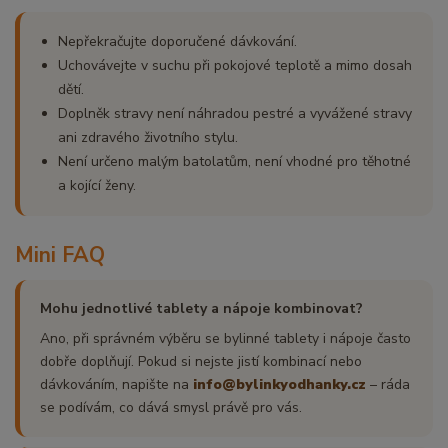
Nepřekračujte doporučené dávkování.
Uchovávejte v suchu při pokojové teplotě a mimo dosah
dětí.
Doplněk stravy není náhradou pestré a vyvážené stravy
ani zdravého životního stylu.
Není určeno malým batolatům, není vhodné pro těhotné
a kojící ženy.
Mini FAQ
Mohu jednotlivé tablety a nápoje kombinovat?
Ano, při správném výběru se bylinné tablety i nápoje často
dobře doplňují. Pokud si nejste jistí kombinací nebo
dávkováním, napište na
info@bylinkyodhanky.cz
– ráda
se podívám, co dává smysl právě pro vás.