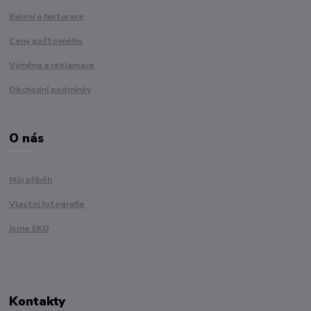
Balení a fakturace
Ceny poštovného
Výměna a reklamace
Obchodní podmínky
O nás
Můj příběh
Vlastní fotografie
Jsme EKO
Kontakty