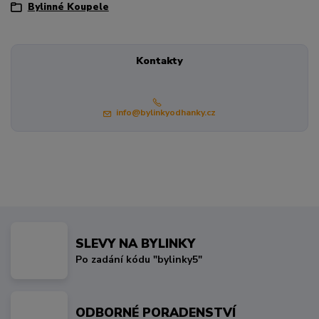
Bylinné Koupele
Kontakty
info@bylinkyodhanky.cz
SLEVY NA BYLINKY
Po zadání kódu "bylinky5"
ODBORNÉ PORADENSTVÍ