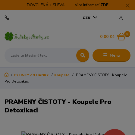
DOVOLENÁ + SLEVA . . . . . Více informací
ZDE
CZK
0
0,00 Kč
Menu
BYLINKY od HANKY
Koupele
PRAMENY ČISTOTY - Koupele
Pro Detoxikaci
PRAMENY ČISTOTY - Koupele Pro
Detoxikaci