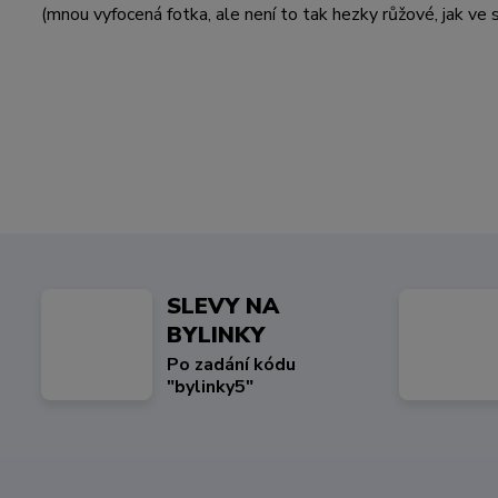
(mnou vyfocená fotka, ale není to tak hezky růžové, jak 
SLEVY NA
BYLINKY
Po zadání kódu
"bylinky5"