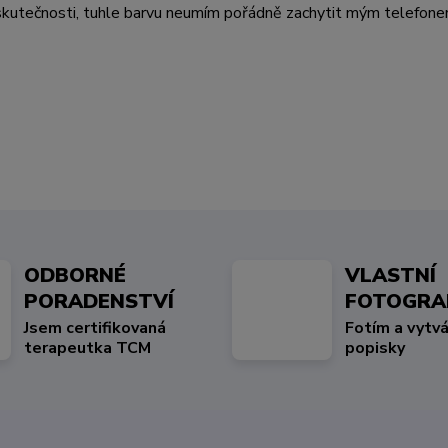
ve skutečnosti, tuhle barvu neumím pořádně zachytit mým telefo
ODBORNÉ
VLASTNÍ
PORADENSTVÍ
FOTOGRA
Jsem certifikovaná
Fotím a vytvá
terapeutka TCM
popisky