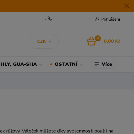
.
Přihlášení
0
0,00 Kč
CZK
Více
EHLY, GUA-SHA
OSTATNÍ
ek růžový. Váleček můžete díky své jemnosti použít na