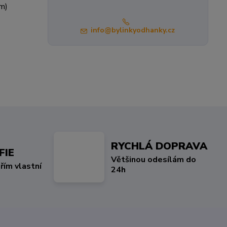
nem)
info@bylinkyodhanky.cz
RYCHLÁ DOPRAVA
FIE
Většinou odesílám do
řím vlastní
24h