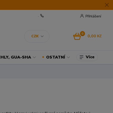
.
Přihlášení
0
0,00 Kč
CZK
Více
EHLY, GUA-SHA
OSTATNÍ