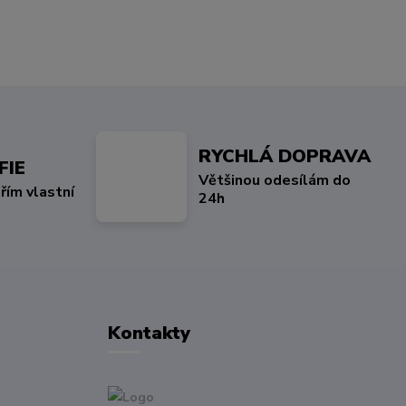
RYCHLÁ DOPRAVA
FIE
Většinou odesílám do
řím vlastní
24h
Kontakty