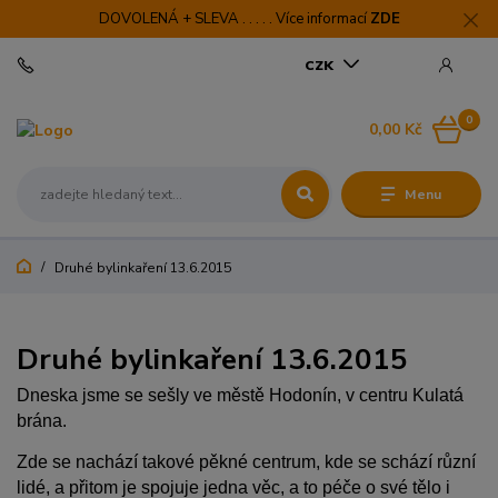
DOVOLENÁ + SLEVA . . . . . Více informací
ZDE
CZK
0
0,00 Kč
Menu
Druhé bylinkaření 13.6.2015
Druhé bylinkaření 13.6.2015
Dneska jsme se sešly ve městě Hodonín, v centru Kulatá
brána.
Zde se nachází takové pěkné centrum, kde se schází různí
lidé, a přitom je spojuje jedna věc, a to péče o své tělo i