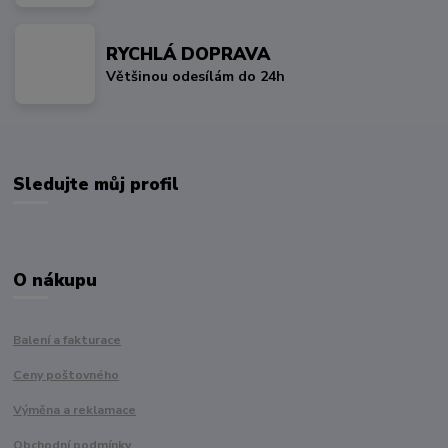
RYCHLÁ DOPRAVA
Většinou odesílám do 24h
Sledujte můj profil
O nákupu
Balení a fakturace
Ceny poštovného
Výměna a reklamace
Obchodní podmínky