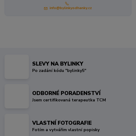
info@bylinkyodhanky.cz
SLEVY NA BYLINKY
Po zadání kódu "bylinky5"
ODBORNÉ PORADENSTVÍ
Jsem certifikovaná terapeutka TCM
VLASTNÍ FOTOGRAFIE
Fotím a vytvářím vlastní popisky