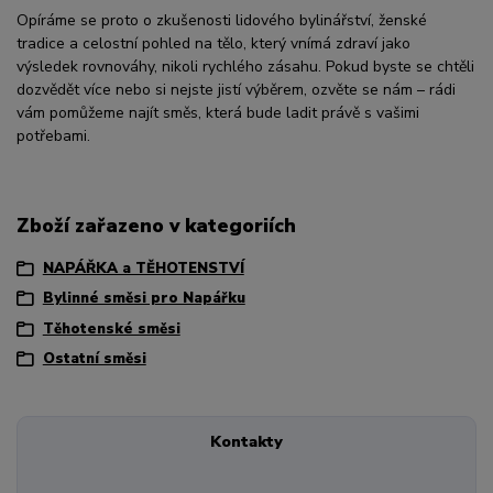
Opíráme se proto o zkušenosti lidového bylinářství, ženské
tradice a celostní pohled na tělo, který vnímá zdraví jako
výsledek rovnováhy, nikoli rychlého zásahu. Pokud byste se chtěli
dozvědět více nebo si nejste jistí výběrem, ozvěte se nám – rádi
vám pomůžeme najít směs, která bude ladit právě s vašimi
potřebami.
Zboží zařazeno v kategoriích
NAPÁŘKA a TĚHOTENSTVÍ
Bylinné směsi pro Napářku
Těhotenské směsi
Ostatní směsi
Kontakty