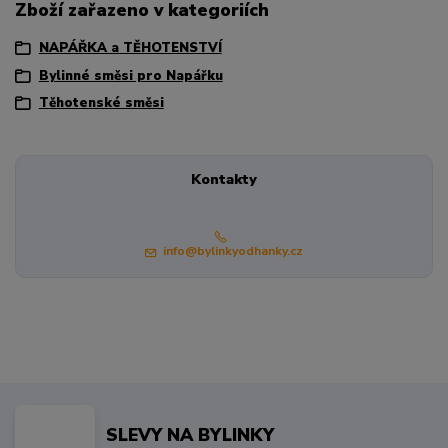
Zboží zařazeno v kategoriích
NAPÁŘKA a TĚHOTENSTVÍ
Bylinné směsi pro Napářku
Těhotenské směsi
Kontakty
info@bylinkyodhanky.cz
SLEVY NA BYLINKY