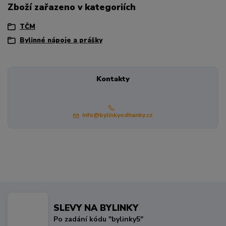
Zboží zařazeno v kategoriích
TČM
Bylinné nápoje a prášky
Kontakty
info@bylinkyodhanky.cz
SLEVY NA BYLINKY
Po zadání kódu "bylinky5"