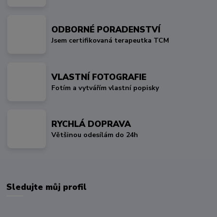
ODBORNÉ PORADENSTVÍ
Jsem certifikovaná terapeutka TCM
VLASTNÍ FOTOGRAFIE
Fotím a vytvářím vlastní popisky
RYCHLÁ DOPRAVA
Většinou odesílám do 24h
Sledujte můj profil