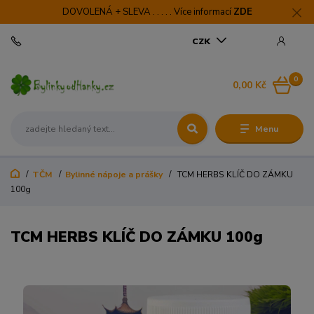
DOVOLENÁ + SLEVA . . . . . Více informací
ZDE
CZK
0
0,00 Kč
Menu
TČM
Bylinné nápoje a prášky
TCM HERBS KLÍČ DO ZÁMKU
100g
TCM HERBS KLÍČ DO ZÁMKU 100g