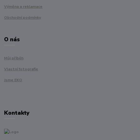
Výměna a reklamace
Obchodní podmínky
O nás
Můj příběh
Vlastní fotografie
Jsme EKO
Kontakty