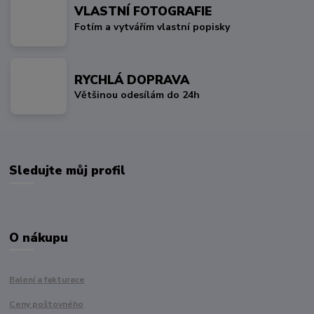
VLASTNÍ FOTOGRAFIE
Fotím a vytvářím vlastní popisky
RYCHLÁ DOPRAVA
Většinou odesílám do 24h
Sledujte můj profil
O nákupu
Balení a fakturace
Ceny poštovného