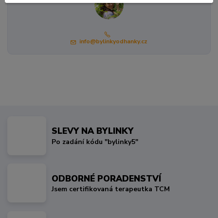
info@bylinkyodhanky.cz
SLEVY NA BYLINKY
Po zadání kódu "bylinky5"
ODBORNÉ PORADENSTVÍ
Jsem certifikovaná terapeutka TCM