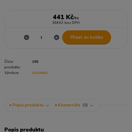
441 Kč
/
Ks
364 Kč
bez DPH
Přidat do košíku
Číslo
155
produktu:
Výrobce:
GUANKA
Popis produktu
Komentáře
0
Popis produktu