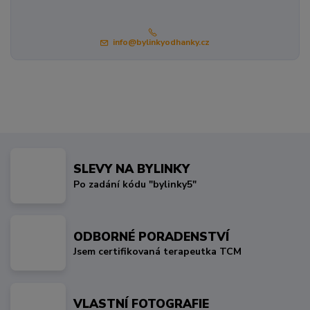
info@bylinkyodhanky.cz
SLEVY NA BYLINKY
Po zadání kódu "bylinky5"
ODBORNÉ PORADENSTVÍ
Jsem certifikovaná terapeutka TCM
VLASTNÍ FOTOGRAFIE