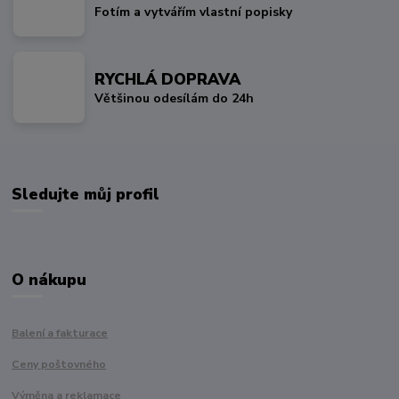
Fotím a vytvářím vlastní popisky
RYCHLÁ DOPRAVA
Většinou odesílám do 24h
Sledujte můj profil
O nákupu
Balení a fakturace
Ceny poštovného
Výměna a reklamace