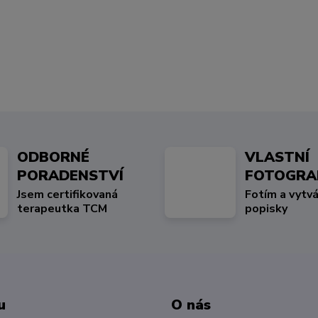
ODBORNÉ
VLASTNÍ
PORADENSTVÍ
FOTOGRA
Jsem certifikovaná
Fotím a vytvá
terapeutka TCM
popisky
u
O nás