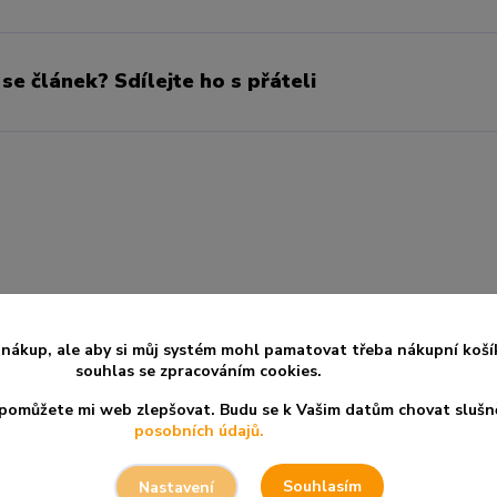
 se článek? Sdílejte ho s přáteli
nákup, ale aby si můj systém mohl pamatovat třeba nákupní koší
souhlas se zpracováním cookies.
a pomůžete mi web zlepšovat. Budu se k Vašim datům chovat slušn
posobních údajů.
Souhlasím
Nastavení