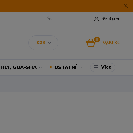
.
Přihlášení
0
0,00 Kč
CZK
Více
EHLY, GUA-SHA
OSTATNÍ