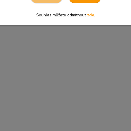
Souhlas můžete odmítnout
zde
.