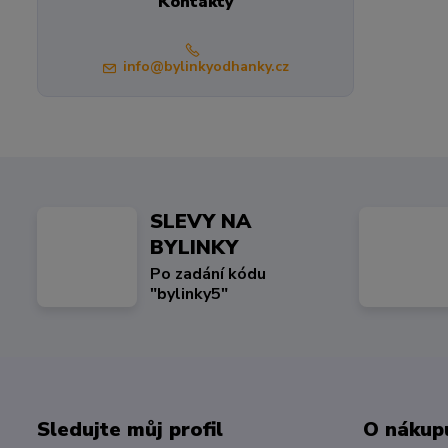
Kontakty
info@bylinkyodhanky.cz
SLEVY NA
BYLINKY
Po zadání kódu
"bylinky5"
Sledujte můj profil
O nákup