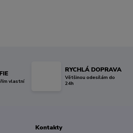
RYCHLÁ DOPRAVA
FIE
Většinou odesílám do
řím vlastní
24h
Kontakty