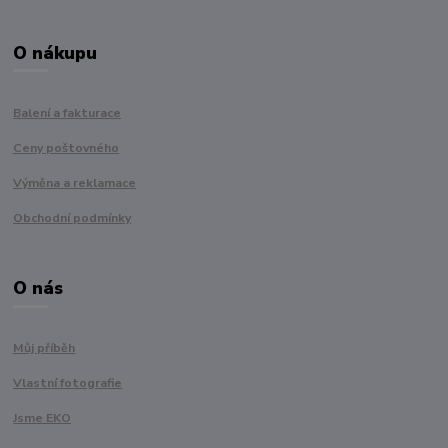
O nákupu
Balení a fakturace
Ceny poštovného
Výměna a reklamace
Obchodní podmínky
O nás
Můj příběh
Vlastní fotografie
Jsme EKO