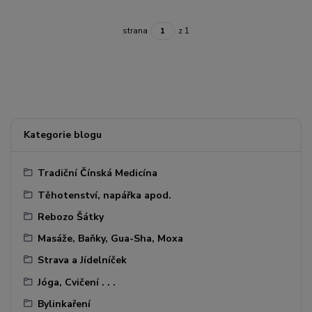
strana
z 1
Kategorie blogu
Tradiční Čínská Medicína
Těhotenství, napářka apod.
Rebozo Šátky
Masáže, Baňky, Gua-Sha, Moxa
Strava a Jídelníček
Jóga, Cvičení . . .
Bylinkaření