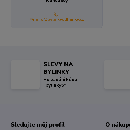
Kontakty
info@bylinkyodhanky.cz
SLEVY NA
BYLINKY
Po zadání kódu
"bylinky5"
Sledujte můj profil
O nákup