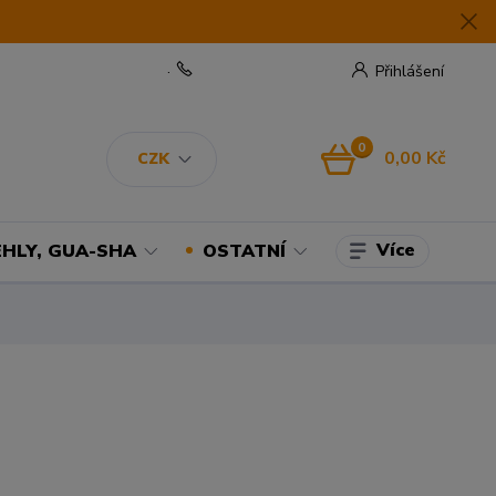
.
Přihlášení
0
0,00 Kč
CZK
Více
EHLY, GUA-SHA
OSTATNÍ