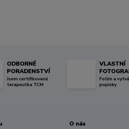
ODBORNÉ
VLASTNÍ
PORADENSTVÍ
FOTOGRA
Jsem certifikovaná
Fotím a vytvá
terapeutka TCM
popisky
u
O nás