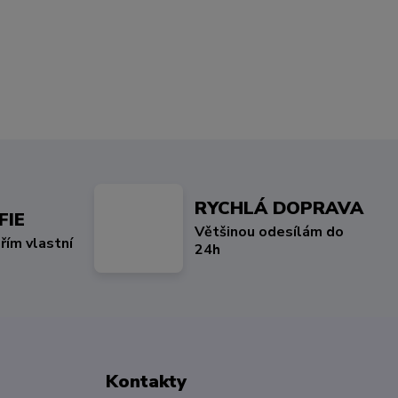
RYCHLÁ DOPRAVA
FIE
Většinou odesílám do
řím vlastní
24h
Kontakty