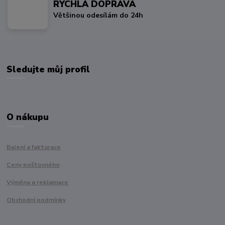
RYCHLÁ DOPRAVA
Většinou odesílám do 24h
Sledujte můj profil
O nákupu
Balení a fakturace
Ceny poštovného
Výměna a reklamace
Obchodní podmínky