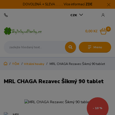
DOVOLENÁ + SLEVA . . . . . Více informací
ZDE
CZK
0
0,00 Kč
Menu
TČM
Vitální houby
MRL CHAGA Rezavec Šikmý 90 tablet
MRL CHAGA Rezavec Šikmý 90 tablet
- 10 %