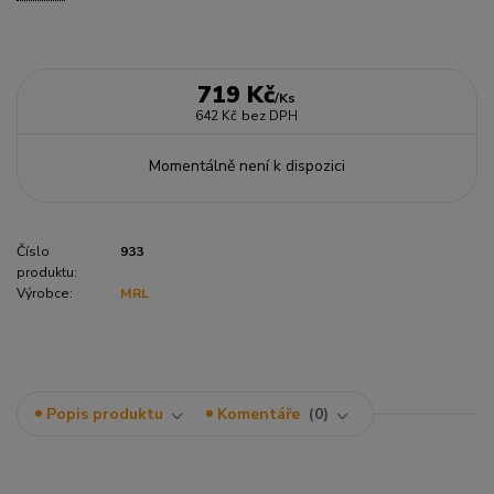
719 Kč
/
Ks
642 Kč
bez DPH
Momentálně není k dispozici
Číslo
933
produktu:
Výrobce:
MRL
Popis produktu
Komentáře
0