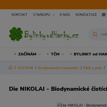
KONTAKT
O NÁKUPU
O NÁS
KONZULTACE
ZAČÍNÁM
TČM
BYLINKY od HA
OSTATNÍ
Biodynamická kosmetika
Péče o pleť
Die NIKOLAI - Biodynamické čistíc