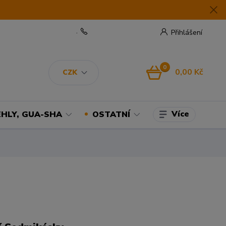
.
Přihlášení
0
0,00 Kč
CZK
Více
EHLY, GUA-SHA
OSTATNÍ