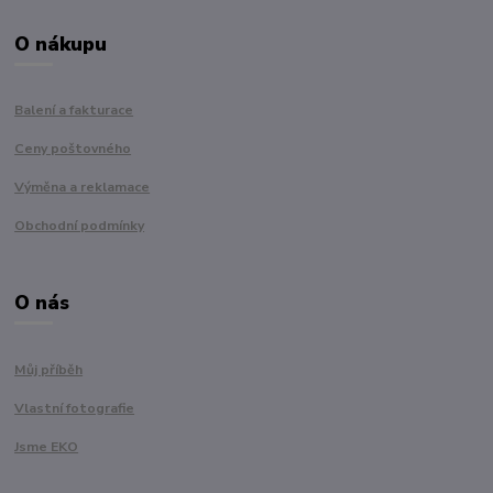
O nákupu
Balení a fakturace
Ceny poštovného
Výměna a reklamace
Obchodní podmínky
O nás
Můj příběh
Vlastní fotografie
Jsme EKO