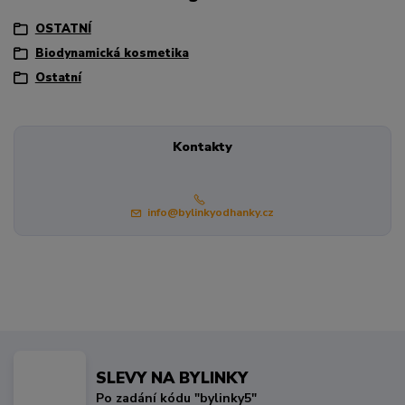
OSTATNÍ
Biodynamická kosmetika
Ostatní
Kontakty
info@bylinkyodhanky.cz
SLEVY NA BYLINKY
Po zadání kódu "bylinky5"