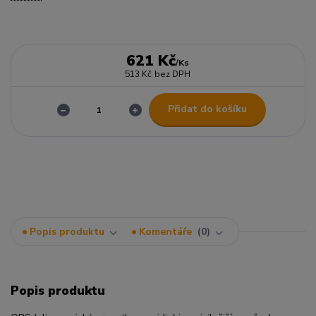
621 Kč
/
Ks
513 Kč
bez DPH
Přidat do košíku
Popis produktu
Komentáře
0
Popis produktu