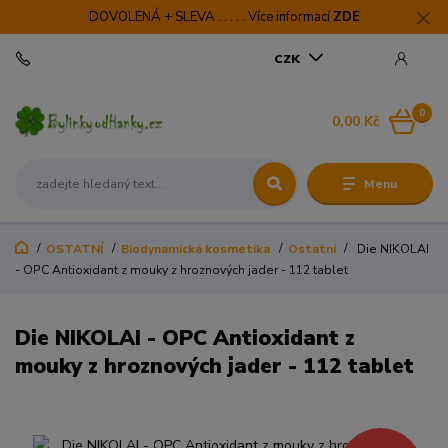
DOVOLENÁ + SLEVA . . . . . Více informací
ZDE
CZK
0
0,00 Kč
Menu
OSTATNÍ
Biodynamická kosmetika
Ostatní
Die NIKOLAI
- OPC Antioxidant z mouky z hroznových jader - 112 tablet
Die NIKOLAI - OPC Antioxidant z
mouky z hroznových jader - 112 tablet