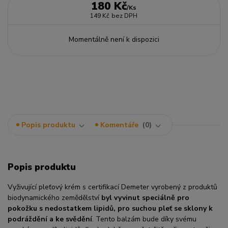
180 Kč
/
Ks
149 Kč
bez DPH
Momentálně není k dispozici
Popis produktu
Komentáře
0
Popis produktu
Vyživující pleťový krém s certifikací Demeter vyrobený z produktů
biodynamického zemědělství
byl vyvinut speciálně pro
pokožku s nedostatkem lipidů, pro suchou pleť se sklony k
podráždění a ke svědění
. Tento balzám bude díky svému