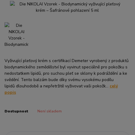
Vyživující pleťový krém s certifikací Demeter vyrobený z produktů
biodynamického zemědělství byl vyvinut speciálně pro pokožku s
nedostatkem lipidů, pro suchou pleť se sklony k podráždění a ke
svědění. Tento balzám bude díky svému vysokému podílu
lipidů dlouhodobě a nepřetržitě vyživovat vaši pokožk...
celý
popis
Dostupnost
Není skladem