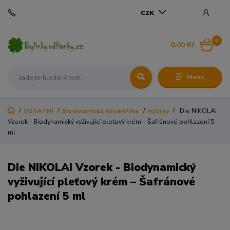
CZK
0
0,00 Kč
Menu
OSTATNÍ
Biodynamická kosmetika
Vzorky
Die NIKOLAI
Vzorek - Biodynamický vyživující pleťový krém – Šafránové pohlazení 5
ml
Die NIKOLAI Vzorek - Biodynamický
vyživující pleťový krém – Šafránové
pohlazení 5 ml