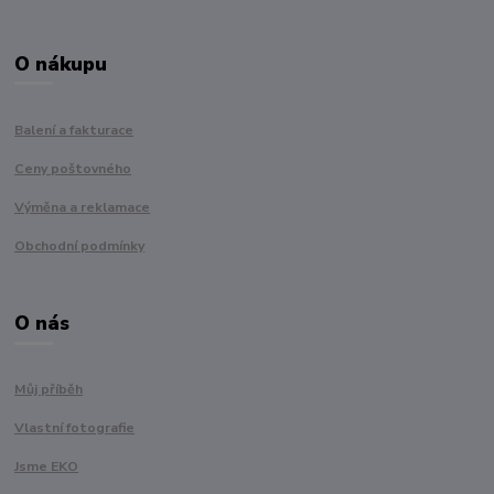
O nákupu
Balení a fakturace
Ceny poštovného
Výměna a reklamace
Obchodní podmínky
O nás
Můj příběh
Vlastní fotografie
Jsme EKO