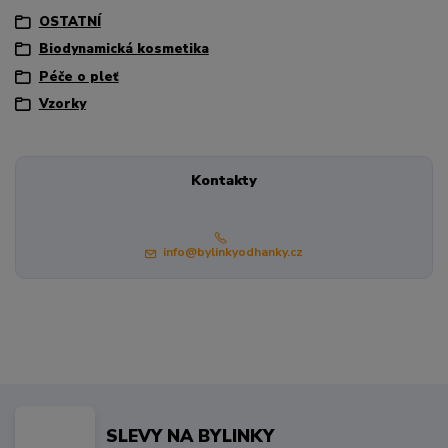
OSTATNÍ
Biodynamická kosmetika
Péče o pleť
Vzorky
Kontakty
info@bylinkyodhanky.cz
SLEVY NA BYLINKY