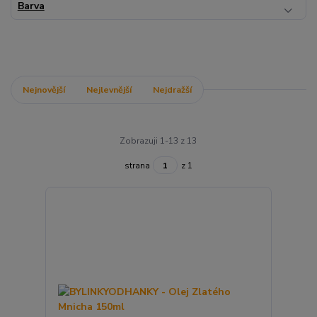
Barva
Nejnovější
Nejlevnější
Nejdražší
Zobrazuji 1-13 z 13
strana
z 1