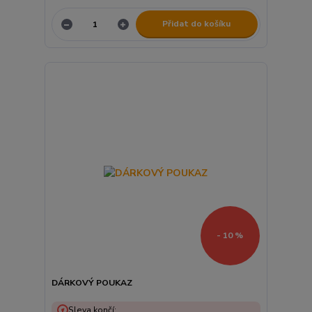
Přidat do košíku
- 10 %
DÁRKOVÝ POUKAZ
Sleva končí: