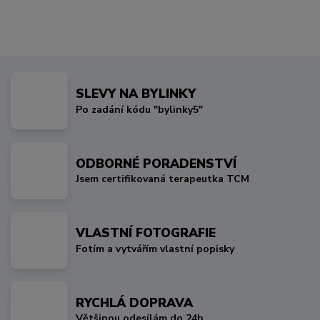
SLEVY NA BYLINKY
Po zadání kódu "bylinky5"
ODBORNÉ PORADENSTVÍ
Jsem certifikovaná terapeutka TCM
VLASTNÍ FOTOGRAFIE
Fotím a vytvářím vlastní popisky
RYCHLÁ DOPRAVA
Většinou odesílám do 24h