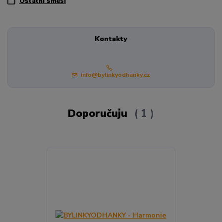
Ostatní směsi
Kontakty
info@bylinkyodhanky.cz
Doporučuju
1