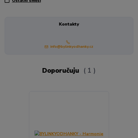
Ostatní směsi
Kontakty
info@bylinkyodhanky.cz
Doporučuju
1