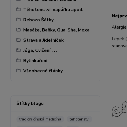
Těhotenství, napářka apod.
Nejprv
Rebozo Šátky
Alergie
Masáže, Baňky, Gua-Sha, Moxa
Lepek (
Strava a Jídelníček
reagova
Jóga, Cvičení . . .
Bylinkaření
Všeobecné články
Štítky blogu
tradiční čínská medicína
tehotenstvi