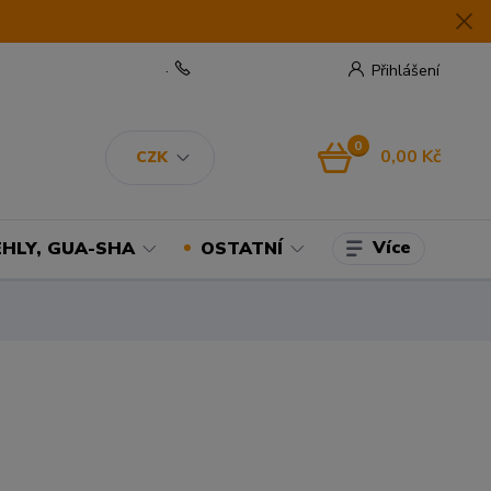
.
Přihlášení
0
0,00 Kč
CZK
Více
EHLY, GUA-SHA
OSTATNÍ