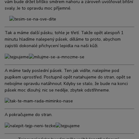
vám bude držet bříško směrem nahoru a zároveň uvolňovat břišní
svaly. Je to opravdu moc příjemné.
Tak a máme další pásku, tohle je třetí. Takže opět alespoň 1
minutu hladíme nalepený pásek, děláme to proto, abychom
zajistili dokonalé přichycení lepidla na naši kůži.
A máme tady poslední pásek. Ten jak vidíte, nalepíme pod
pupíkem uprostřed. Postupně opět natahujeme do stran, opět se
nebojíme opravdu natáhnout. Kdyby se stalo, že bude na konci
pásek moc dlouhý, nic se neděje, zbytek odstřihneme.
A pokračujeme do stran.