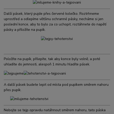
Další pásek, který pujde přes červené kolečko. Roztrhneme
uprostřed a odlepíme většinu ochranné pásky, necháme si jen
poslední konce, aby to bylo za co uchopit, roztáhnete do napětí
pásky a přiložíte na pupík.
Položíte na pupík, přilepíte, tak aby konce byly volně, a poté
uhladíte do jemnosti, alespoň 1 minutu hladíte pásek.
A další pásek budete lepit od místa pod pupíkem směrem nahoru
přes pupík.
Nebojte se tejp opravdu natáhnout směrem nahoru, tato páska