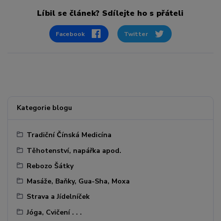
Líbil se článek? Sdílejte ho s přáteli
Facebook
Twitter
Kategorie blogu
Tradiční Čínská Medicína
Těhotenství, napářka apod.
Rebozo Šátky
Masáže, Baňky, Gua-Sha, Moxa
Strava a Jídelníček
Jóga, Cvičení . . .