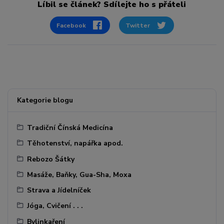
Líbil se článek? Sdílejte ho s přáteli
Facebook
Twitter
Kategorie blogu
Tradiční Čínská Medicína
Těhotenství, napářka apod.
Rebozo Šátky
Masáže, Baňky, Gua-Sha, Moxa
Strava a Jídelníček
Jóga, Cvičení . . .
Bylinkaření