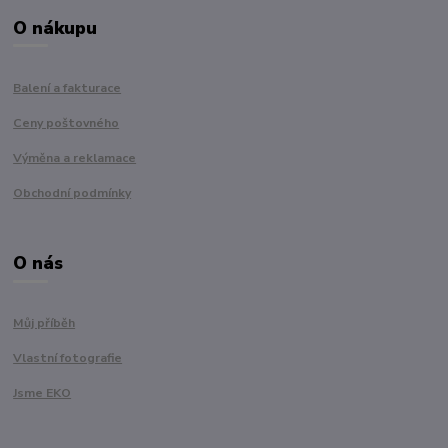
O nákupu
Balení a fakturace
Ceny poštovného
Výměna a reklamace
Obchodní podmínky
O nás
Můj příběh
Vlastní fotografie
Jsme EKO