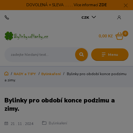
DOVOLENÁ + SLEVA . . . . . Více informací
ZDE
CZK
0
0,00 Kč
Menu
RADY a TIPY
Bylinkaření
Bylinky pro období konce podzimu
a zimy.
Bylinky pro období konce podzimu a
zimy.
Bylinkaření
21
11
2024